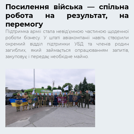
Посилення війська
— спільна
робота на результат, на
перемогу
Підтримка армії стала невід'ємною частиною щоденної
роботи бізнесу. У штаті авіакомпанії навіть створили
окремий відділ підтримки УБД та членів родин
загиблих, який займається опрацюванням запитів,
закуповує і передає необхідне майно.