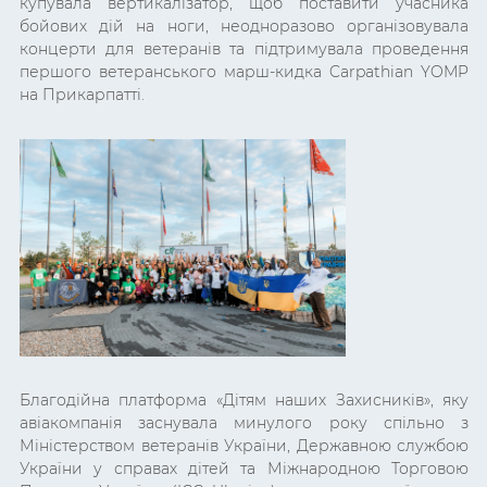
купувала вертикалізатор, щоб поставити учасника
бойових дій на ноги, неодноразово організовувала
концерти для ветеранів та підтримувала проведення
першого ветеранського марш-кидка
Carpathian YOMP
на Прикарпатті.
Благодійна платформа «Дітям наших Захисників», яку
авіакомпанія заснувала минулого року спільно з
Міністерством ветеранів України, Державною службою
України у справах дітей та
Міжнародною Торговою