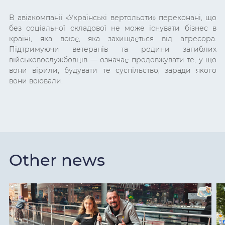
В авіакомпанії «Українські вертольоти» переконані, що
без соціальної складової не може існувати бізнес в
країні, яка воює, яка захищається від агресора.
Підтримуючи ветеранів та родини загиблих
військовослужбовців
— означає продовжувати те, у що
вони вірили, будувати те суспільство, заради якого
вони воювали.
Other news