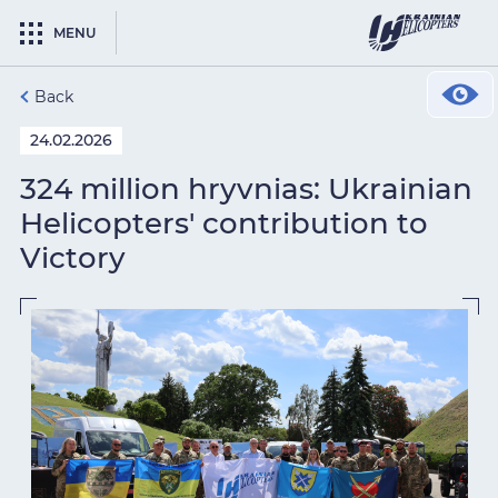
MENU
Back
24.02.2026
324 million hryvnias: Ukrainian
Helicopters' contribution to
Victory