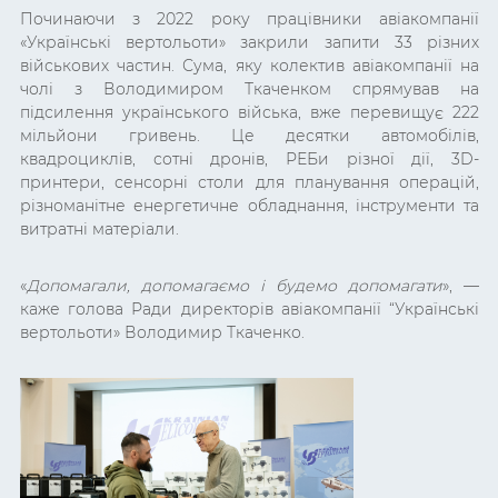
Починаючи з 2022 року працівники авіакомпанії
«Українські вертольоти» закрили запити 33 різних
військових частин. Сума, яку колектив авіакомпанії на
чолі з Володимиром Ткаченком спрямував на
підсилення українського війська, вже перевищує 222
мільйони гривень. Це десятки автомобілів,
квадроциклів, сотні дронів, РЕБи різної дії, 3D-
принтери, сенсорні столи для планування операцій,
різноманітне енергетичне обладнання, інструменти та
витратні матеріали.
«
Допомагали, допомагаємо і будемо допомагати
»,
—
каже голова Ради директорів авіакомпанії “Українські
вертольоти» Володимир Ткаченко.