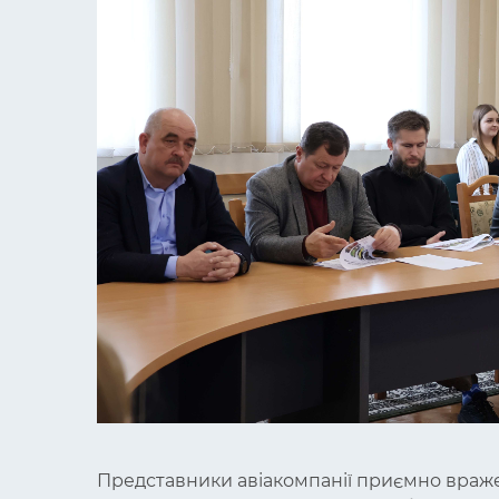
Представники авіакомпанії приємно враже