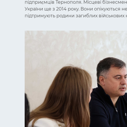
підприємців Тернополя. Місцеві бізнесм
України ще з 2014 року. Вони опікуються н
підтримують родини загиблих військових н