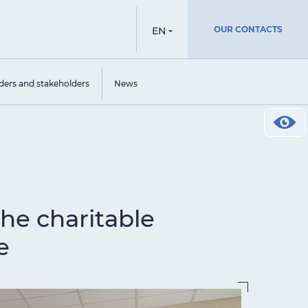
OUR CONTACTS
EN
ders and stakeholders
News
the charitable
e