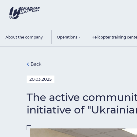
About the company
Operations
Helicopter training cent
Back
20.03.2025
The active community
initiative of "Ukraini