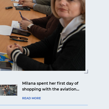
Milana spent her first day of
shopping with the aviation
company Ukrainian Helicopters
READ MORE