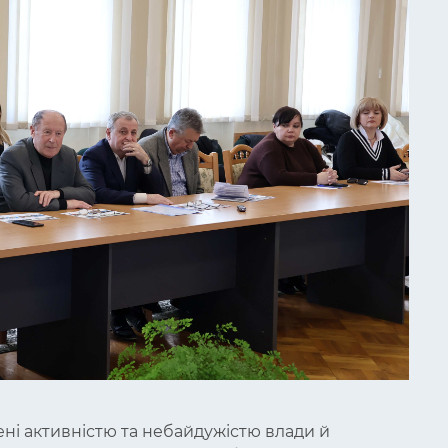
ні активністю та небайдужістю влади й