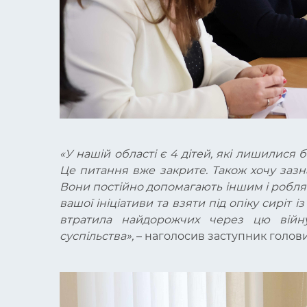
«У нашій області є 4 дітей, які лишилися бе
Це питання вже закрите. Також хочу зазн
Вони постійно допомагають іншим і роблят
вашої ініціативи та взяти під опіку сиріт 
втратила найдорожчих через цю війну
суспільства»,
– наголосив заступник голови