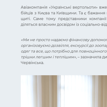
Авіакомпанія
«Українські вертольоти»
вже 
бійців з Києва та Київщини. Та є бажання
щиті. Саме тому представники компані
діляться власним досвідом із соціально-в
«Ми не просто надаємо фінансову допомогу
організовуємо дозвілля, екскурсії до зоопа
одяг та все, що потрібно для повноцінного
трішки легшим і теплішим»,
– зазначила ди
Червінська.