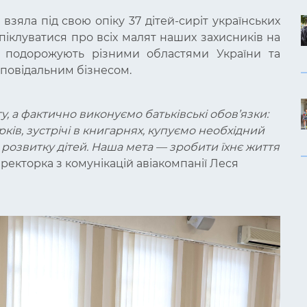
взяла під свою опіку
37 дітей-сиріт
українських
 піклуватися про всіх малят наших захисників на
ї подорожують різними областями України та
ідповідальним бізнесом.
, а фактично виконуємо батьківські обов’язки:
рків, зустрічі в книгарнях, купуємо необхідний
 розвитку дітей. Наша мета — зробити їхнє життя
ректорка з комунікацій авіакомпанії Леся