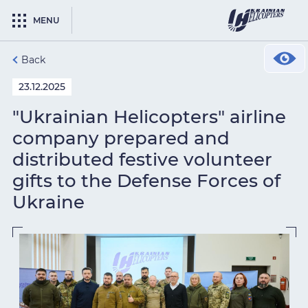
MENU
Back
23.12.2025
"Ukrainian Helicopters" airline
company prepared and
distributed festive volunteer
gifts to the Defense Forces of
Ukraine