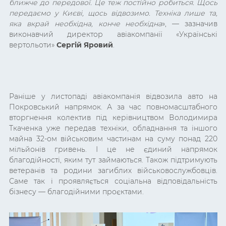
ближче до передової. Це теж постійно робиться. Щось
передаємо у Києві, щось відвозимо. Техніка лише та,
яка вкрай необхідна, конче необхідна
», — зазначив
виконавчий директор авіакомпанії «Українські
вертольоти»
Сергій Яровий
.
Раніше у листопаді авіакомпанія відвозила авто на
Покровський напрямок. А за час повномасштабного
вторгнення колектив під керівництвом Володимира
Ткаченка уже передав техніки, обладнання та іншого
майна 32-ом військовим частинам на суму понад 220
мільйонів гривень. І це не єдиний напрямок
благодійності, яким тут займаються. Також підтримують
ветеранів та родини загиблих військовослужбовців.
Саме так і проявляється соціальна відповідальність
бізнесу — благодійними проєктами.