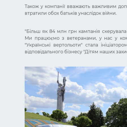
Також у компанії вважають важливим допо
втратили обох батьків унаслідок війни.
"Більш як 84 млн грн кампанія скерувала
Ми працюємо з ветеранами, у нас у ком
"Українські вертольоти" стала ініціато
відповідального бізнесу "Дітям наших захи