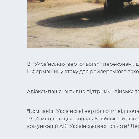
В "Українських вертольотах" переконані, 
інформаційну атаку для рейдерського захо
Авіакомпанія активно підтримує військо т
"Компанія "Українські вертольоти" від п
192,4 млн грн для понад 28 військових фо
комунікацій АК "Українські вертольоти" Ле