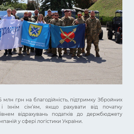
5 млн грн на благодійність, підтримку Збройних
 їхнім сім’ям, якщо рахувати від початку
івнем відрахувань податків до держбюджету
паній у сфері логістики України.