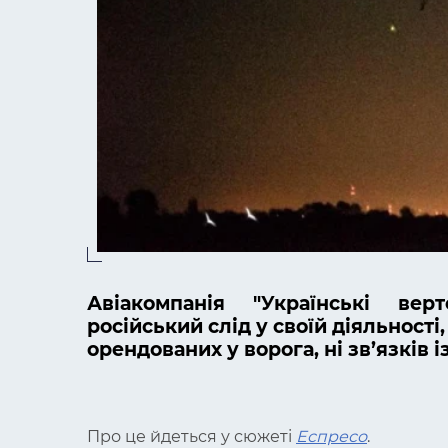
Авіакомпанія "Українські вер
російський слід у своїй діяльності
орендованих у ворога, ні зв’язків 
Про це йдеться у сюжеті
Еспресо
.