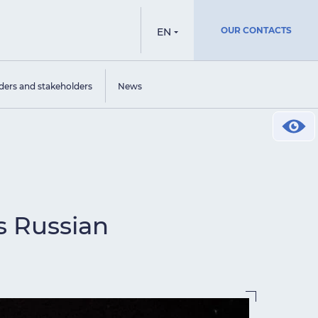
OUR CONTACTS
EN
ders and stakeholders
News
s Russian