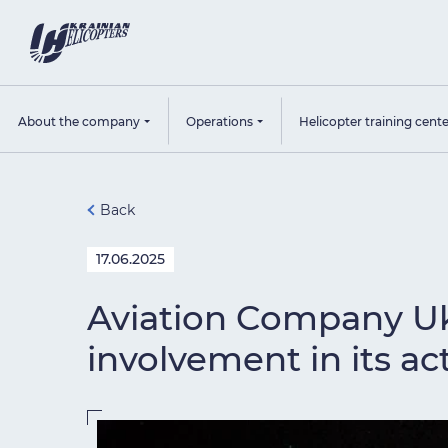
About the company
Operations
Helicopter training cent
Back
17.06.2025
Aviation Company Uk
involvement in its ac