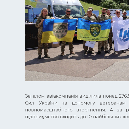
Загалом авіакомпанія виділила понад 276,
Сил України та допомогу ветеранам і
повномасштабного вторгнення. А за р
підприємство входить до 10 найбільших ком