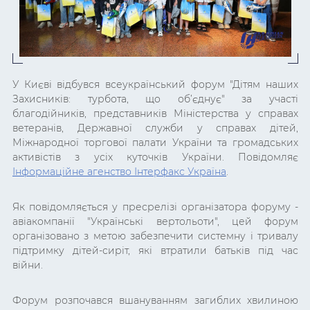
У Києві відбувся всеукраїнський форум "Дітям наших
Захисників: турбота, що об’єднує" за участі
благодійників, представників Міністерства у справах
ветеранів, Державної служби у справах дітей,
Міжнародної торгової палати України та громадських
активістів з усіх куточків України. Повідомляє
Інформаційне агенство Інтерфакс Україна
.
Як повідомляється у пресрелізі організатора форуму -
авіакомпанії "Українські вертольоти", цей форум
організовано з метою забезпечити системну і тривалу
підтримку дітей-сиріт, які втратили батьків під час
війни.
Форум розпочався вшануванням загиблих хвилиною