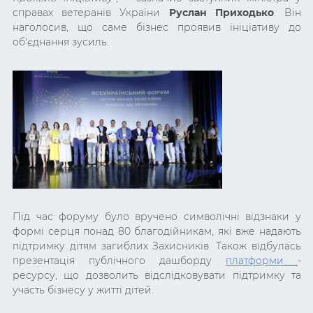
справах ветеранів України
Руслан Приходько
. Він
наголосив, що саме бізнес проявив ініціативу до
об'єднання зусиль.
Під час форуму було вручено символічні відзнаки у
формі серця понад 80 благодійникам, які вже надають
підтримку дітям загиблих Захисників. Також відбулась
презентація публічного дашборду
платформи
-
ресурсу, що дозволить відслідковувати підтримку та
участь бізнесу у житті дітей.