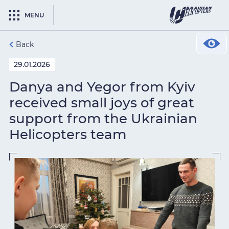
MENU
Back
29.01.2026
Danya and Yegor from Kyiv
received small joys of great
support from the Ukrainian
Helicopters team