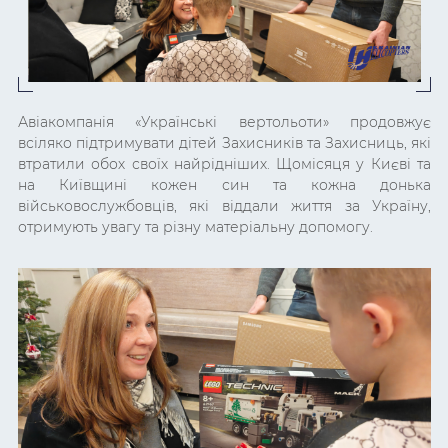
Авіакомпанія «Українські вертольоти» продовжує
всіляко підтримувати дітей Захисників та Захисниць, які
втратили обох своїх найрідніших. Щомісяця у Києві та
на Київщині кожен син та кожна донька
військовослужбовців, які віддали життя за Україну,
отримують увагу та різну матеріальну допомогу.