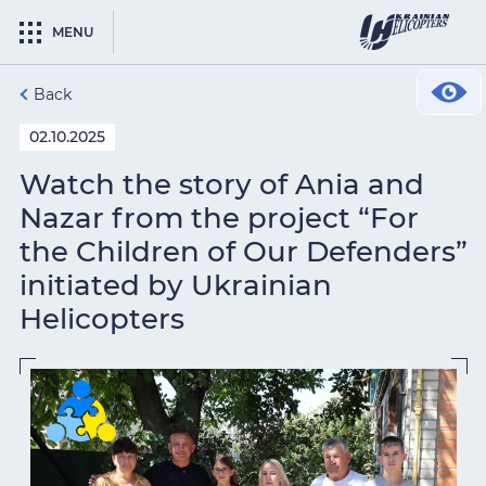
MENU
Back
02.10.2025
Watch the story of Ania and
Nazar from the project “For
the Children of Our Defenders”
initiated by Ukrainian
Helicopters