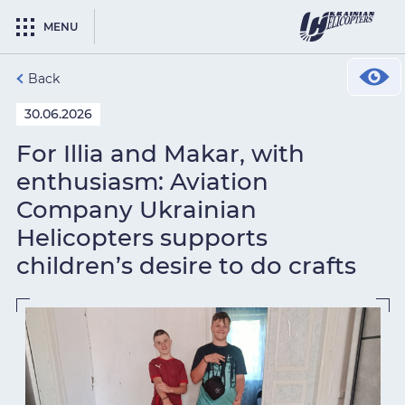
MENU
Back
30.06.2026
For Illia and Makar, with
enthusiasm: Aviation
Company Ukrainian
Helicopters supports
children’s desire to do crafts