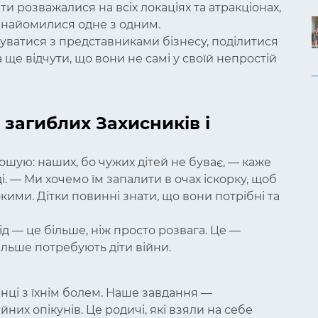
ти розважалися на всіх локаціях та атракціонах,
 знайомилися одне з одним.
куватися з представниками бізнесу, поділитися
 ще відчути, що вони не самі у своїй непростій
 загиблих Захисників і
ошую: наших, бо чужих дітей не буває, — каже
. — Ми хочемо їм запалити в очах іскорку, щоб
ими. Дітки повинні знати, що вони потрібні та
д — це більше, ніж просто розвага. Це —
більше потребують діти війни.
ці з їхнім болем. Наше завдання —
йних опікунів. Це родичі, які взяли на себе