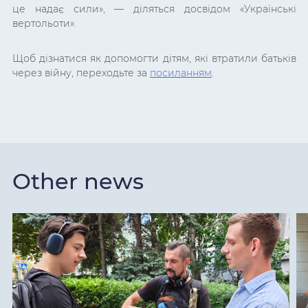
це надає сили», — діляться досвідом «Українські
вертольоти».
Щоб дізнатися як допомогти дітям, які втратили батьків
через війну, переходьте за
посиланням
.
Other news