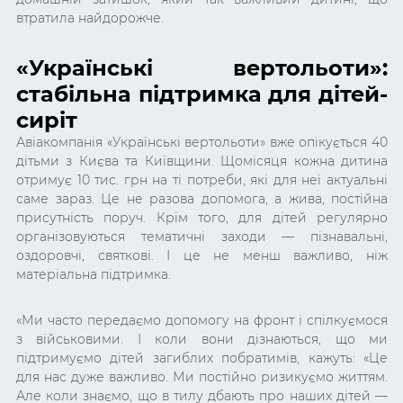
втратила найдорожче.
«Українські вертольоти»:
стабільна підтримка для дітей-
сиріт
Авіакомпанія «Українські вертольоти» вже опікується 40
дітьми з Києва та Київщини. Щомісяця кожна дитина
отримує 10 тис. грн на ті потреби, які для неї актуальні
саме зараз. Це не разова допомога, а жива, постійна
присутність поруч. Крім того, для дітей регулярно
організовуються тематичні заходи — пізнавальні,
оздоровчі, святкові. І це не менш важливо, ніж
матеріальна підтримка.
«Ми часто передаємо допомогу на фронт і спілкуємося
з військовими. І коли вони дізнаються, що ми
підтримуємо дітей загиблих побратимів, кажуть: «Це
для нас дуже важливо. Ми постійно ризикуємо життям.
Але коли знаємо, що в тилу дбають про наших дітей —