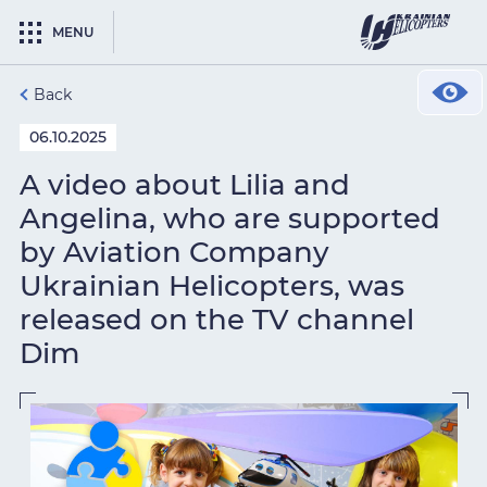
MENU
Back
06.10.2025
A video about Lilia and
Angelina, who are supported
by Aviation Company
Ukrainian Helicopters, was
released on the TV channel
Dim