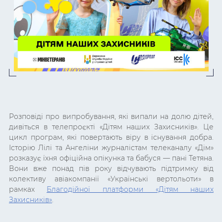
Розповіді про випробування, які випали на долю дітей,
дивіться в телепроєкті «Дітям наших Захисників». Це
цикл програм, які повертають віру в існування добра.
Історію Лілі та Ангеліни журналістам телеканалу
«
Дім»
розказує їхня офіційна опікунка та бабуся — пані Тетяна.
Вони вже понад пів року відчувають підтримку від
колективу авіакомпанії «Українські вертольоти» в
рамках
Благодійної платформи «Дітям наших
Захисників»
.