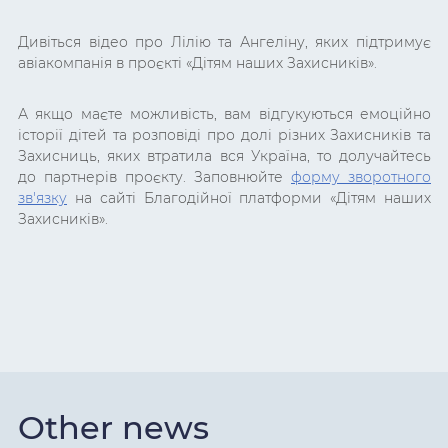
Дивіться відео про Лілію та Ангеліну, яких підтримує
авіакомпанія в проєкті «Дітям наших Захисників».
А якщо маєте можливість, вам відгукуються емоційно
історії дітей та розповіді про долі різних Захисників та
Захисниць, яких втратила вся Україна, то долучайтесь
до партнерів проєкту. Заповнюйте
форму зворотного
зв'язку
на сайті Благодійної платформи «Дітям наших
Захисників».
Other news