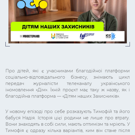
Про дітей, які є учасниками благодійної платформи
соціально-відповідального бізнесу, знімають цикл
передач журналісти телеканалу українського
іномовлення «Дім». Їхній проєкт має таку ж назву, як і
благодійна платформа — «Дітям наших Захисників».
У новому епізоді про себе розказують Тимофій та його
бабуся Надія. Історія цієї родини не лише про втрату.
Вони знаходять в собі сили, мають оптимізм та мріють. У
Тимофія є одразу кілька варіантів, ким він стане після