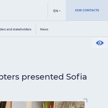
OUR CONTACTS
EN
ders and stakeholders
News
ters presented Sofia