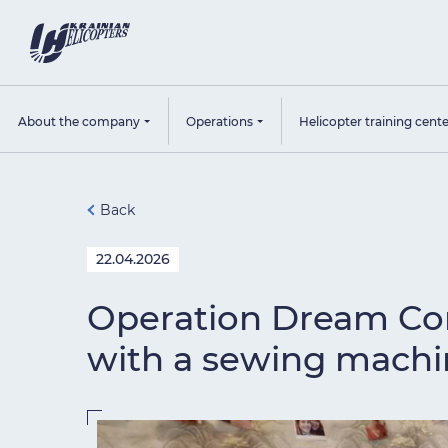
About the company
Operations
Helicopter training cent
Back
22.04.2026
Operation Dream Com
with a sewing machi