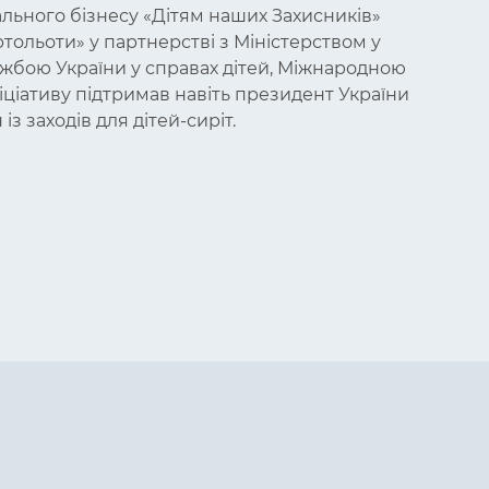
льного бізнесу «Дітям наших Захисників»
ртольоти» у партнерстві з Міністерством у
жбою України у справах дітей, Міжнародною
ніціативу підтримав навіть президент України
з заходів для дітей-сиріт.