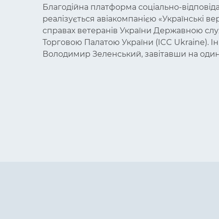
Благодійна платформа соціально-відповіда
реалізується авіакомпанією «Українські ве
справах ветеранів України Державною слу
Торговою Палатою України (ICC Ukraine). І
Володимир Зеленський, завітавши на один і