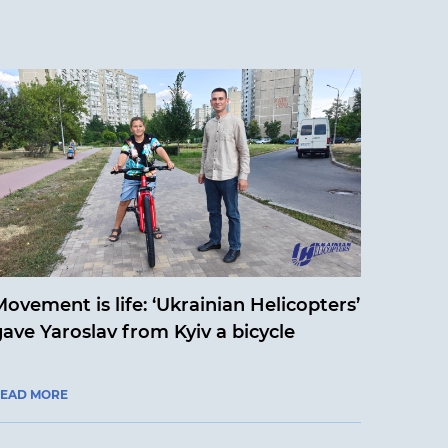
ovement is life: ‘Ukrainian Helicopters’
gave Yaroslav from Kyiv a bicycle
EAD MORE