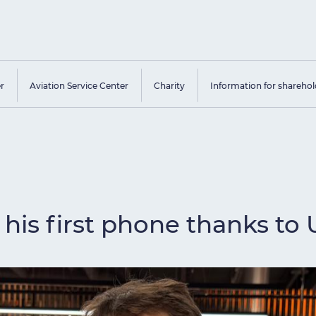
er
Aviation Service Center
Charity
Information for sharehol
his first phone thanks to 