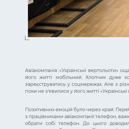
Авіакомпанія «Українські вертольоти» о
його житті мобільний. Хлопчик дуже хо
зареєструватись у соцмережах. Але з різ
поки не з'явилися у його житті «Українські
Позитивних емоцій було через край. Пере
з працівниками авіакомпанії телефон, важко
обрати собі телефон. До цього доводил