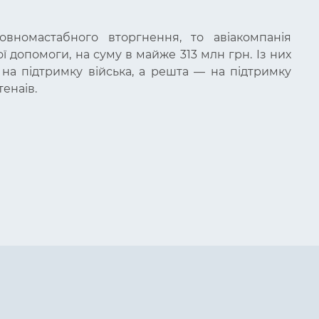
овномастабного вторгнення, то авіакомпанія
ї допомоги, на суму в майже 313 млн грн. Із них
на підтримку війська, а решта — на підтримку
енаів.