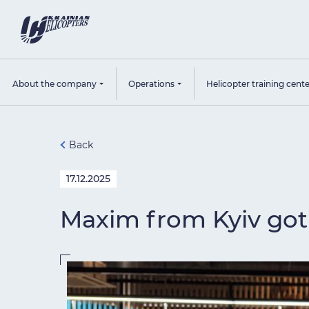
About the company
Operations
Helicopter training cent
Back
17.12.2025
Maxim from Kyiv got 