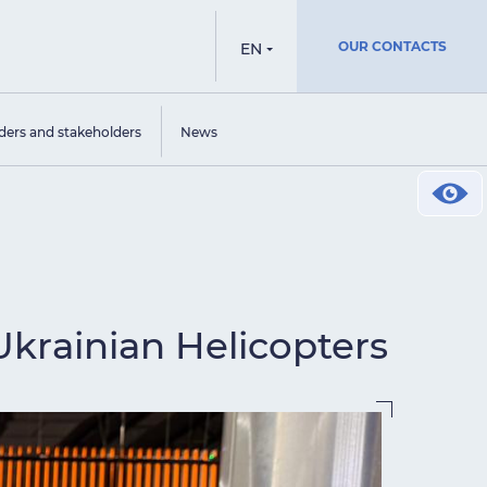
OUR CONTACTS
EN
ders and stakeholders
News
Ukrainian Helicopters