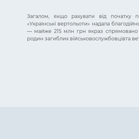
Загалом, якщо рахувати від початку п
«Українські вертольоти» надала благодійно
— майже 215 млн грн якраз спрямовано 
родин загиблих військовослужбовцівта вет