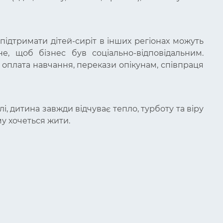
підтримати дітей-сиріт в інших регіонах можуть
е, щоб бізнес був соціально-відповідальним.
 оплата навчання, перекази опікунам, співпраця
, дитина завжди відчуває тепло, турботу та віру
му хочеться жити.