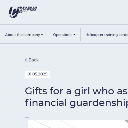
About the company
Operations
Helicopter training cent
Back
01.05.2025
Gifts for a girl who
financial guardenshi