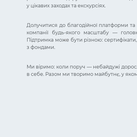
у цікавих заходах та екскурсіях.
Долучитися до благодійної платформи та 
компанії будь-якого масштабу — головн
Підтримка може бути різною: сертифікати,
з фондами.
Ми віримо: коли поруч — небайдужі дорослі
в себе. Разом ми творимо майбутнє, у яко