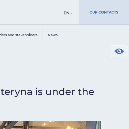
OUR CONTACTS
EN
ders and stakeholders
News
ateryna is under the