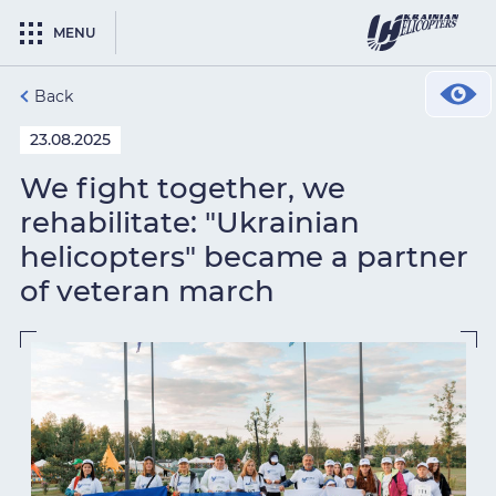
MENU
Back
23.08.2025
We fight together, we
rehabilitate: "Ukrainian
helicopters" became a partner
of veteran march