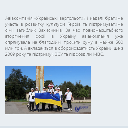
Авіакомпанія «Українські вертольоти» і надалі братиме
участь в розвитку культури Героїв та підтримуватиме
сім’ї загиблих Захисників. За час повномасштабного
вторгнення росії в Україну авіакомпанія уже
спрямувала на благодійні проєкти суму в майже 300
млн грн. А вкладається в обороноздатність України ще з
2009 року та підтримує ЗСУ та підрозділи МВС.