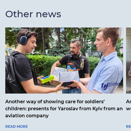
Other news
Another way of showing care for soldiers’
A
children: presents for Yaroslav from Kyiv from an
w
aviation company
READ MORE
R