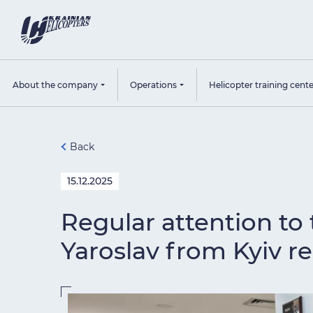
About the company
Operations
Helicopter training cent
Back
15.12.2025
Regular attention to
Yaroslav from Kyiv re