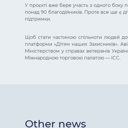
У проєкті вже бере участь з одного боку по
понад 90 благодійників. Проте все ще є д
підтримки.
Щоб стати частиною спільноти людей доб
платформи «Дітям наших Захисників». Ав
Міністерством у справах ветеранів Украї
Міжнародною торговою палатою — ICC.
Other news