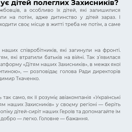
ує дітей полеглих Захисників?
жбовців, а особливо їх дітей, які залишилися
и на потім, адже дитинство у дітей зараз. І
ходити своє місце в житті треба не потім, а саме
наших співробітників, які загинули на фронті.
, які втратили батьків на війні. Так з’явилася
латформу «Дітям наших Захисників», в межах якої
дитиною
», — розповідає голова Ради директорів
одимир Ткаченко.
так само, як її розуміє авіакомпанія «Українські
ям наших Захисників» у своєму регіоні — беріть
опіку дітей-сиріт наших Героїв та допомагайте їм
и добро — легко. Головне — бажання.