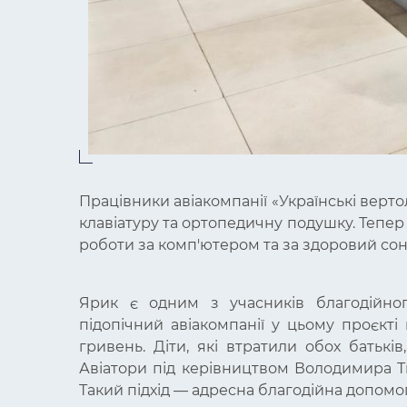
Працівники авіакомпанії «Українські вер
клавіатуру та ортопедичну подушку. Тепер
роботи за комп'ютером та за здоровий сон
Ярик є одним з учасників благодійног
підопічний авіакомпанії у цьому проєкт
гривень. Діти, які втратили обох батькі
Авіатори під керівництвом Володимира Тк
Такий підхід — адресна благодійна допомо