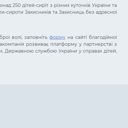
над 250 дітей-сиріт з різних куточків України та
іти-сироти Захисників та Захисниць без адресної
рої волі, заповніть
форму
на сайті благодійної
іакомпанія розвиває платформу у партнерстві з
ни, Державною службою України у справах дітей,