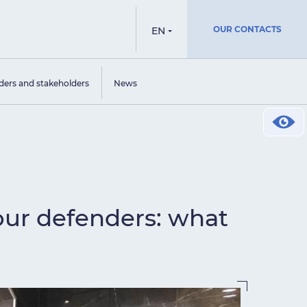
OUR CONTACTS
EN
ders and stakeholders
News
our defenders: what