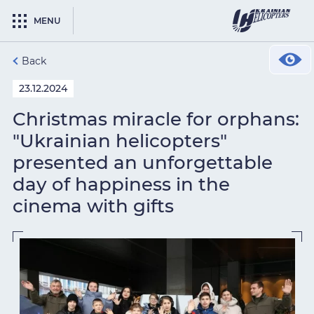
MENU
Back
23.12.2024
Christmas miracle for orphans:
"Ukrainian helicopters"
presented an unforgettable
day of happiness in the
cinema with gifts