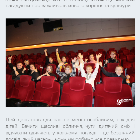
нагадуючи про важливість їхнього коріння та культури.
Цей день став для нас не менш особливим, ніж для
дітей. Бачити щасливі обличчя, чути дитячий сміх і
відчувати вдячність у кожному погляді – це безцінний
досвід, який нагадує, чому ми робимо усе правильно.