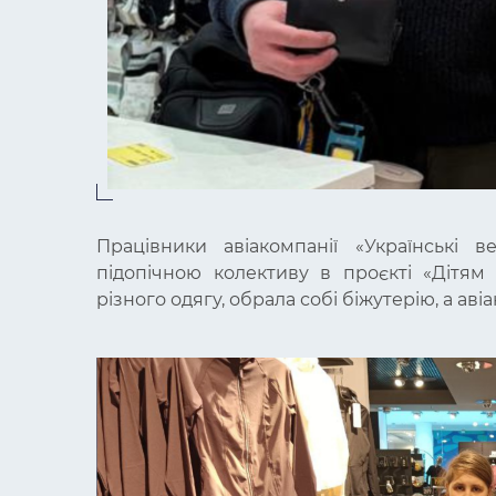
Працівники авіакомпанії «Українські 
підопічною колективу в проєкті «Дітям
різного одягу, обрала собі біжутерію, а ав