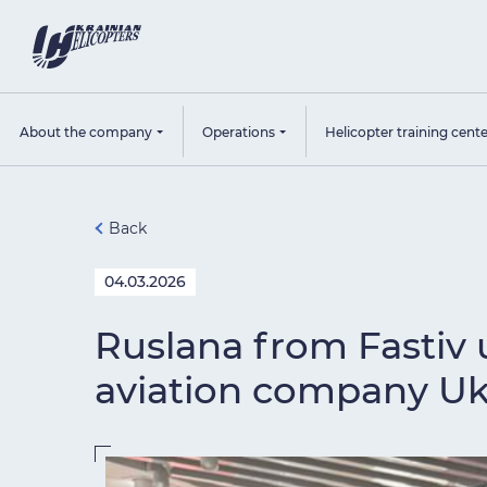
About the company
Operations
Helicopter training cent
Back
04.03.2026
Ruslana from Fastiv
aviation company Uk