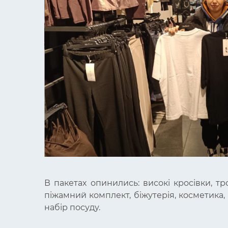
В пакетах опинились: високі кросівки, тро
піжамний комплект, біжутерія, косметика,
набір посуду.