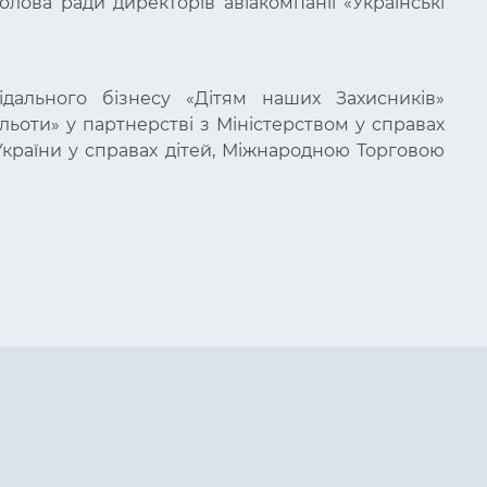
голова ради директорів авіакомпанії «Українські
ідального бізнесу «Дітям наших Захисників»
ольоти»
у партнерстві з Міністерством у справах
країни у справах дітей, Міжнародною Торговою