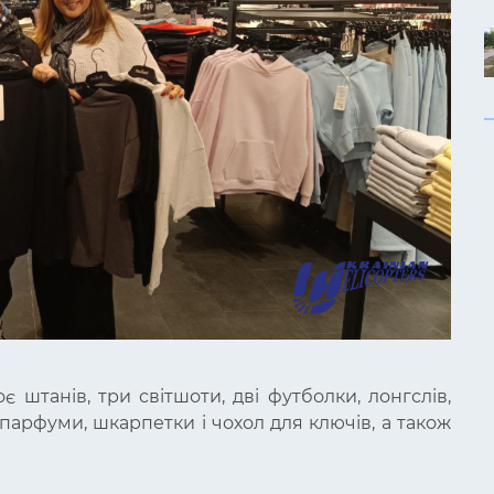
є штанів, три світшоти, дві футболки, лонгслів,
 парфуми, шкарпетки і чохол для ключів, а також