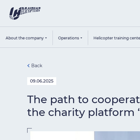
About the company
Operations
Helicopter training cent
Back
09.06.2025
The path to cooperati
the charity platform