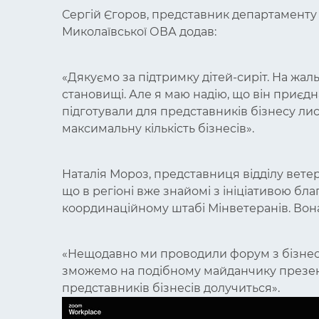
Сергій Єгоров, представник департаменту 
Миколаївської ОВА додав:
«Дякуємо за підтримку дітей-сиріт. На жаль
становищі. Але я маю надію, що він приєднає
підготували для представників бізнесу л
максимальну кількість бізнесів».
Наталія Мороз, представниця відділу вете
що в регіоні вже знайомі з ініціативою бл
координаційному штабі Мінветеранів. Вона
«Нещодавно ми проводили форум з бізнес
зможемо на подібному майданчику презент
представників бізнесів долучиться».