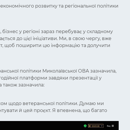
економічного розвитку та регіональної політики
, бізнес у регіоні зараз перебуває у складному
ться до цієї ініціативи. Ми, в свою чергу, вже
ист, щоб поширити цю інформацію та долучити
ранської політики Миколаївської ОВА зазначила,
агодійної платформи завдяки презентації у
 також зазначила:
ом щодо ветеранської політики. Думаю ми
увати й цей проєкт. Я впевнена, що багато