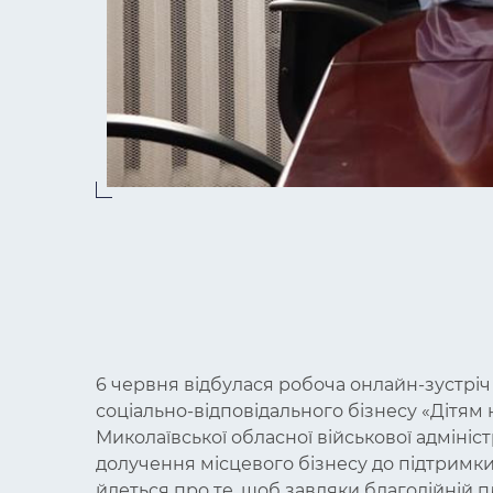
6 червня відбулася робоча онлайн-зустрі
соціально-відповідального бізнесу «Дітям
Миколаївської обласної військової адмініс
долучення місцевого бізнесу до підтримки 
йдеться про те, щоб завдяки благодійній 