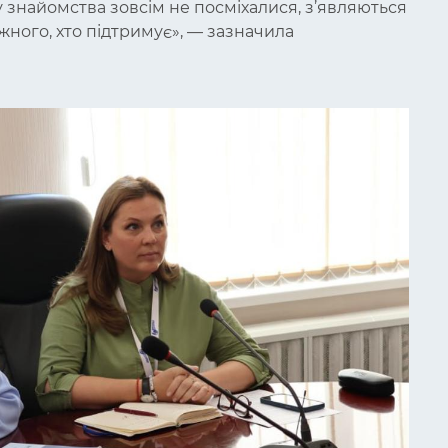
ку знайомства зовсім не посміхалися, з’являються
жного, хто підтримує», — зазначила