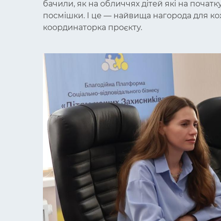
бачили, як на обличчях дітей які на почат
посмішки. І це — найвища нагорода для ко
координаторка проєкту.