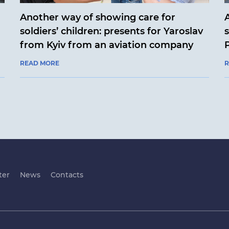
Another way of showing care for
soldiers’ children: presents for Yaroslav
from Kyiv from an aviation company
READ MORE
R
ter
News
Contacts