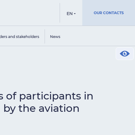
OUR CONTACTS
EN
ders and stakeholders
News
 of participants in
 by the aviation