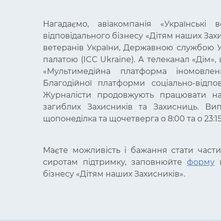
Нагадаємо, авіакомпанія «Українські 
відповідального бізнесу «Дітям наших Захи
ветеранів України, Державною службою У
палатою (ICC Ukraine). А телеканал «Дім»
«Мультимедійна платформа іномовле
Благодійної платформи соціально-відпо
Журналісти продовжують працювати на
загиблих Захисників та Захисниць. Ви
щопонеділка та щочетверга о 8:00 та о 23:15
Маєте можливість і бажання стати част
сиротам підтримку, заповнюйте
форму
н
бізнесу «Дітям наших Захисників».