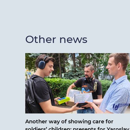
Other news
Another way of showing care for
soldiers’ children: presents for Yaroslav