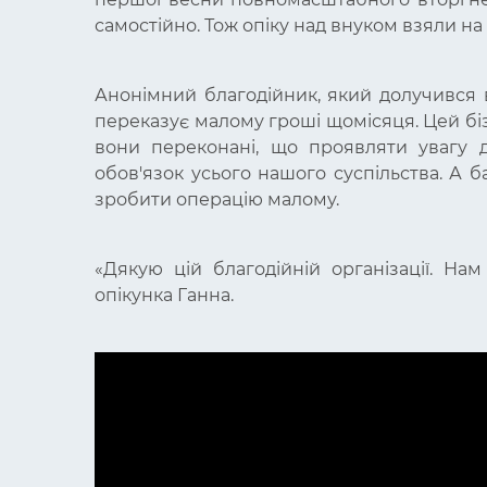
самостійно. Тож опіку над внуком взяли на 
Анонімний благодійник, який долучився 
переказує малому гроші щомісяця. Цей бі
вони переконані, що проявляти увагу д
обов'язок усього нашого суспільства. А 
зробити операцію малому.
«Дякую цій благодійній організації. На
опікунка Ганна.