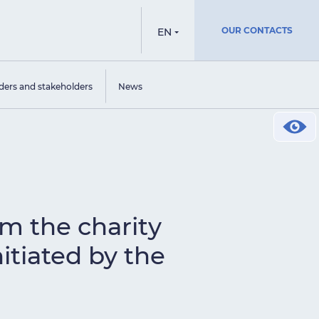
OUR CONTACTS
EN
ders and stakeholders
News
om the charity
itiated by the