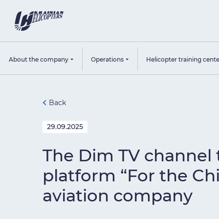
About the company
Operations
Helicopter training cent
Back
29.09.2025
The Dim TV channel t
platform “For the Chi
aviation company