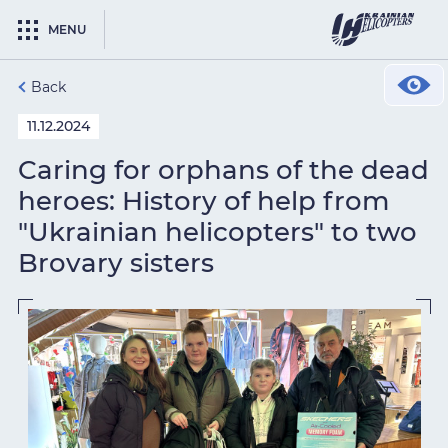
MENU
Back
11.12.2024
Caring for orphans of the dead
heroes: History of help from
"Ukrainian helicopters" to two
Brovary sisters