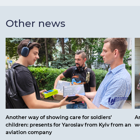
Other news
Another way of showing care for soldiers’
A
children: presents for Yaroslav from Kyiv from an
w
aviation company