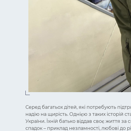
Серед багатьох дітей, які потребують підтри
надію на щирість. Однією з таких історій с
України. Їхній батько віддав своє життя з
спадок – приклад незламності, любові до рі