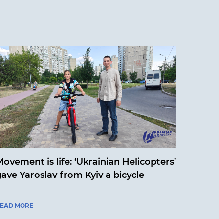
ovement is life: ‘Ukrainian Helicopters’
gave Yaroslav from Kyiv a bicycle
EAD MORE