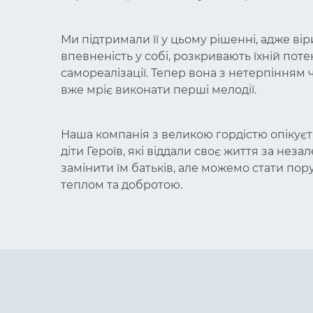
Ми підтримали її у цьому рішенні, адже вір
впевненість у собі, розкривають їхній пот
самореалізації. Тепер вона з нетерпінням ч
вже мріє виконати перші мелодії.
Наша компанія з великою гордістю опікуєтьс
діти Героїв, які віддали своє життя за нез
замінити їм батьків, але можемо стати пору
теплом та добротою.