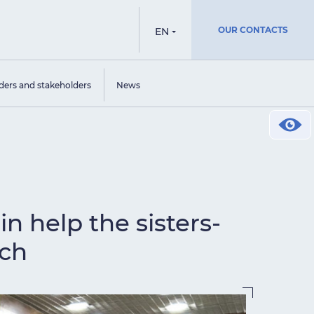
OUR CONTACTS
EN
ders and stakeholders
News
in help the sisters-
rch