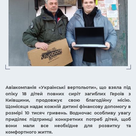
Авіакомпанія
«
Українські вертольоти
»
, що взяла під
опіку 18 дітей повних сиріт загиблих Героїв з
Київщини, продовжує свою благодійну місію.
Щомісяця надає кожній дитині фінансову допомогу в
розмірі 10 тисяч гривень. Водночас особливу увагу
приділяє підтримці конкретних потреб дітей, щоб
вони мали все необхідне для розвитку та
комфортного життя.