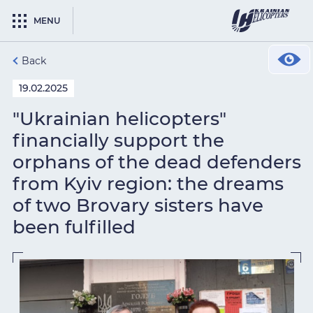
MENU
Back
19.02.2025
"Ukrainian helicopters"
financially support the
orphans of the dead defenders
from Kyiv region: the dreams
of two Brovary sisters have
been fulfilled