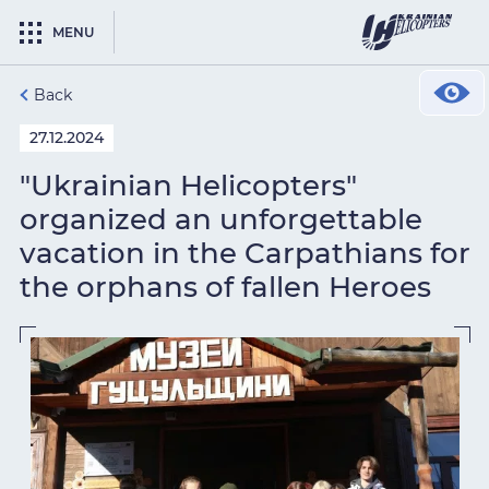
MENU
Back
27.12.2024
"Ukrainian Helicopters"
organized an unforgettable
vacation in the Carpathians for
the orphans of fallen Heroes