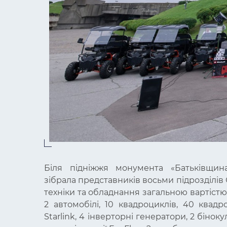
Біля підніжжя монумента «Батьківщина-
зібрала представників восьми підрозділів
техніки та обладнання загальною вартістю 
2 автомобілі, 10 квадроциклів, 40 квадр
Starlink, 4 інверторні генератори, 2 бінок