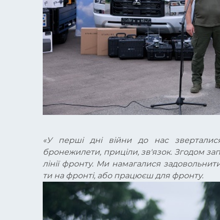
«У перші дні війни до нас зверталися
бронежилети, приціли, зв'язок. Згодом запи
лінії фронту. Ми намагалися задовольнит
ти на фронті, або працюєш для фронту.