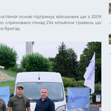
постійній основі підтримує військових ще з 2009
було спрямовано понад 234 мільйони гривень, що
ох бригад.