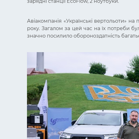
зарядні станції EcoFlow, 2 ноутбуки.
Авіакомпанія «Українські вертольоти» на 
року. Загалом за цей час на їх потреби 
значно посилило обороноздатність багать