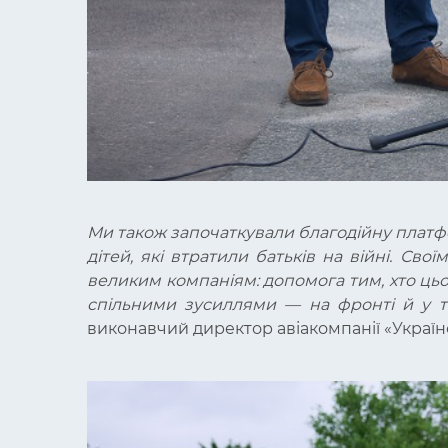
Ми також започаткували благодійну платф
дітей, які втратили батьків на війні. С
великим компаніям: допомога тим, хто цьог
спільними зусиллями — на фронті й у 
виконавчий директор авіакомпанії «Україн