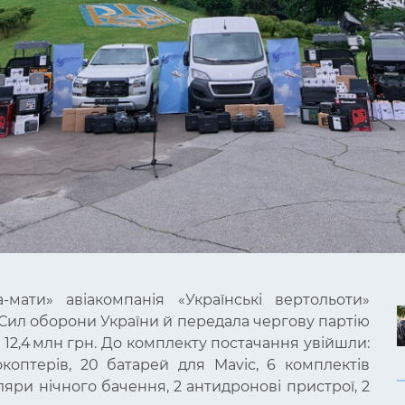
мати» авіакомпанія «Українські вертольоти»
 Сил оборони України й передала чергову партію
12,4 млн грн.
До комплекту постачання увійшли:
окоптерів, 20 батарей для Mavic, 6 комплектів
уляри нічного бачення, 2 антидронові пристрої, 2