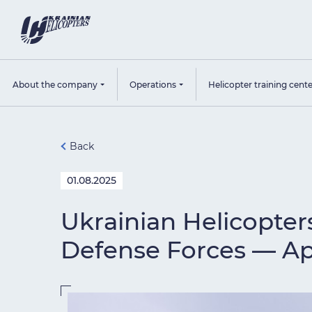
About the company
Operations
Helicopter training cent
Back
01.08.2025
Ukrainian Helicopters
Defense Forces — A