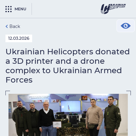
MENU
Back
12.03.2026
Ukrainian Helicopters donated
a 3D printer and a drone
complex to Ukrainian Armed
Forces