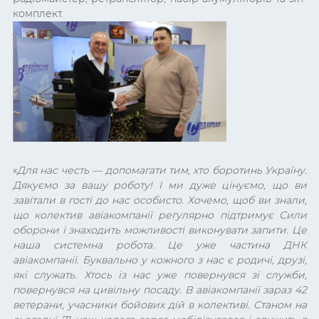
комплект.
«
Для нас честь — допомагати тим, хто боротинь Україну.
Дякуємо за вашу роботу! І ми дуже цінуємо, що ви
завітали в гості до нас особисто. Хочемо, щоб ви знали,
що колектив авіакомпанії регулярно підтримує Сили
оборони і знаходить можливості виконувати запити. Це
наша системна робота. Це уже частина ДНК
авіакомпанії. Буквально у кожного з нас є родичі, друзі,
які служать. Хтось із нас уже повернувся зі служби,
повернувся на цивільну посаду. В авіакомпанії зараз 42
ветерани, учасники бойових дій в колективі. Станом на