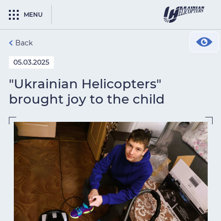
MENU
Back
05.03.2025
"Ukrainian Helicopters"
brought joy to the child