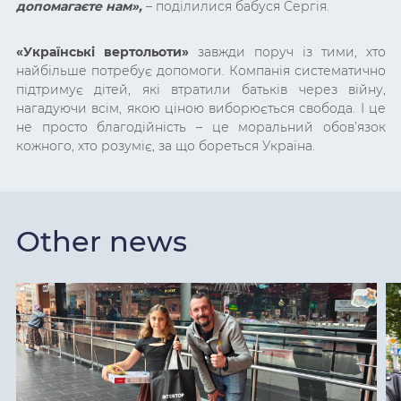
допомагаєте нам»,
– поділилися бабуся Сергія.
«Українські вертольоти»
завжди поруч із тими, хто
найбільше потребує допомоги. Компанія систематично
підтримує дітей, які втратили батьків через війну,
нагадуючи всім, якою ціною виборюється свобода. І це
не просто благодійність – це моральний обов’язок
кожного, хто розуміє, за що бореться Україна.
Other news