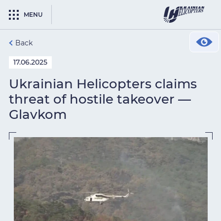
MENU
Back
17.06.2025
Ukrainian Helicopters claims
threat of hostile takeover —
Glavkom