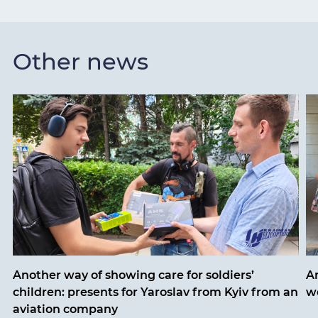
Other news
Another way of showing care for soldiers’
A
children: presents for Yaroslav from Kyiv from an
w
aviation company