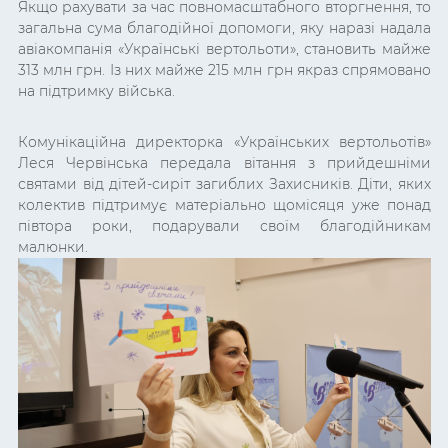
Якщо рахувати за час повномасштабного вторгнення, то
загальна сума благодійної допомоги, яку наразі надала
авіакомпанія «Українські вертольоти», становить майже
313 млн грн. Із них майже 215 млн грн якраз спрямовано
на підтримку війська.
Комунікаційна директорка «Українських вертольотів»
Леся Червінська передала вітання з прийдешніми
святами від дітей-сиріт загиблих Захисників. Діти, яких
колектив підтримує матеріально щомісяця уже понад
півтора роки, подарували своїм благодійникам
малюнки.