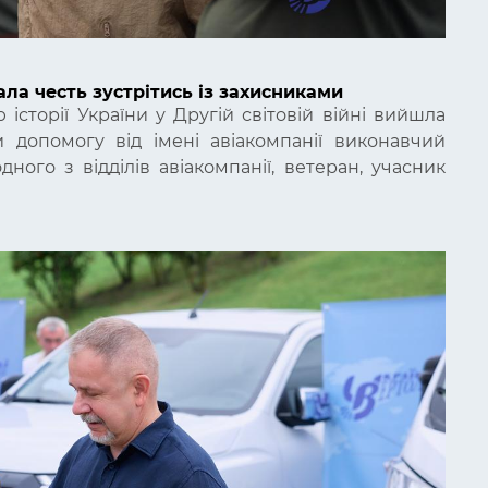
ала честь зустрітись із захисниками
історії України у Другій світовій війні
вийшла
допомогу від імені авіакомпанії виконавчий
ного з відділів авіакомпанії, ветеран, учасник