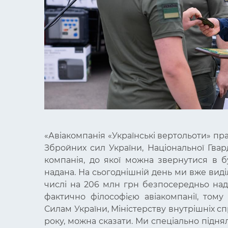
«Авіакомпанія «Українські вертольоти» пр
Збройних сил України, Національної Гвар
компанія, до якої можна звернутися в 
надана. На сьогоднішній день ми вже виді
числі на 206 млн грн безпосередньо над
фактично філософією авіакомпанії, то
Силам України, Міністерству внутрішніх спр
року, можна сказати. Ми спеціально підн