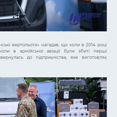
нські вертольоти» нагадав, що коли в 2014 році
коли в армійської авіації були збиті перші
звернулась до підприємства, яке виготовляє