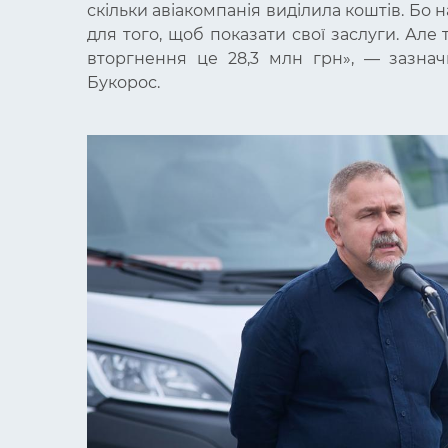
скільки авіакомпанія виділила коштів. Бо 
для того, щоб показати свої заслуги. Ал
вторгнення це 28,3 млн грн»,
— зазнач
Букорос.