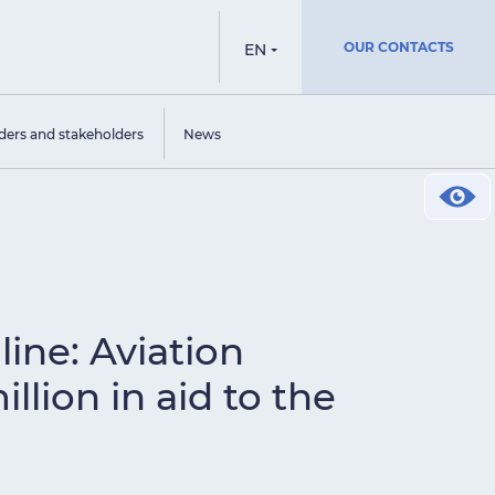
OUR CONTACTS
EN
ders and stakeholders
News
line: Aviation
lion in aid to the