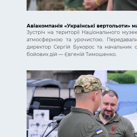
Авіакомпанія «Українські вертольоти» м
Зустріч на території
Національного музею 
атмосферною та урочистою. Передавали 
директор Сергій Букорос та начальник од
бойових дій
—
Євгеній Тимошенко.