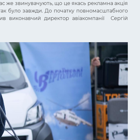
нас же звинувачують, що це якась рекламна акція
е так було завжди. До початку повномасштабного
ив виконавчий директор авіакомпанії
Сергій