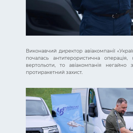
Виконавчий директор авіакомпанії «Украї
почалась антитерористична операція, 
вертольоти, то авіакомпанія негайно 
протиракетний захист.