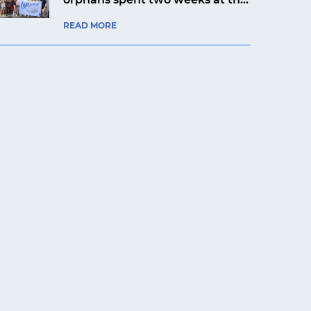
Artek Prykarpattia camp
READ MORE