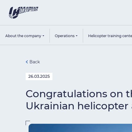
About the company
Operations
Helicopter training cent
Back
26.03.2025
Congratulations on t
Ukrainian helicopter 