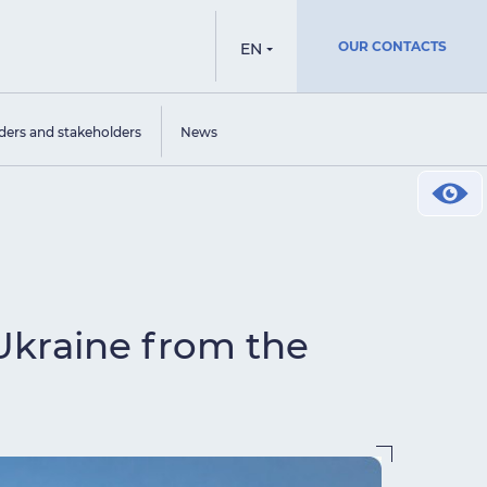
OUR CONTACTS
EN
ders and stakeholders
News
Ukraine from the