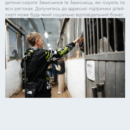
дитини-сироти Захисників та Захисниць, які існують по
всіх регіонах. Долучитись до адресної підтримки дітей-
сиріт може будь-який соціально відповідальний бізнес.