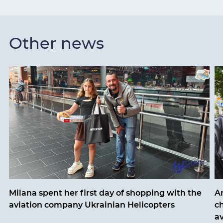
Other news
Milana spent her first day of shopping with the
An
aviation company Ukrainian Helicopters
ch
a