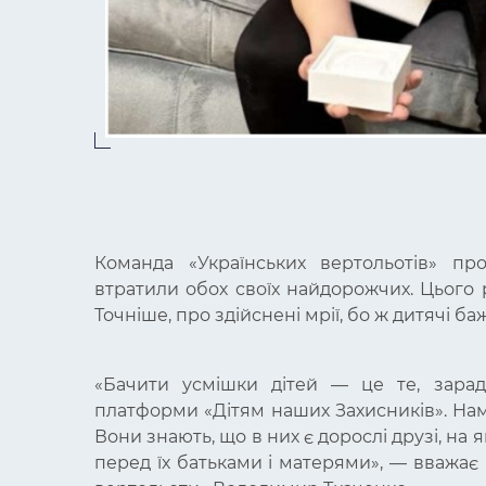
Команда «Українських вертольотів» про
втратили обох своїх найдорожчих. Цього р
Точніше, про здійснені мрії, бо ж дитячі 
«Бачити усмішки дітей — це те, зарад
платформи «Дітям наших Захисників». На
Вони знають, що в них є дорослі друзі, на
перед їх батьками і матерями», — вважає 