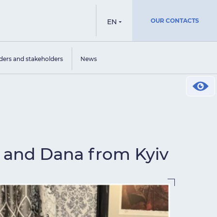
OUR CONTACTS
EN
ders and stakeholders
News
r and Dana from Kyiv