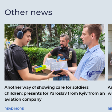
Other news
Another way of showing care for soldiers’
A
children: presents for Yaroslav from Kyiv from an
w
aviation company
READ MORE
R