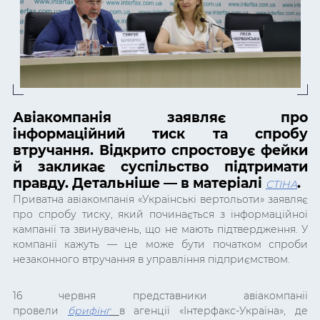
Авіакомпанія заявляє про
інформаційний тиск та спробу
втручання. Відкрито спростовує фейки
й закликає суспільство підтримати
правду. Детальніше — в матеріалі
.
СТІНА
Приватна авіакомпанія «Українські вертольоти» заявляє
про спробу тиску, який починається з інформаційної
кампанії та звинувачень, що не мають підтвердження. У
компанії кажуть — це може бути початком спроби
незаконного втручання в управління підприємством.
16 червня представники авіакомпанії
провели
брифінг
в агенції «Інтерфакс-Україна», де