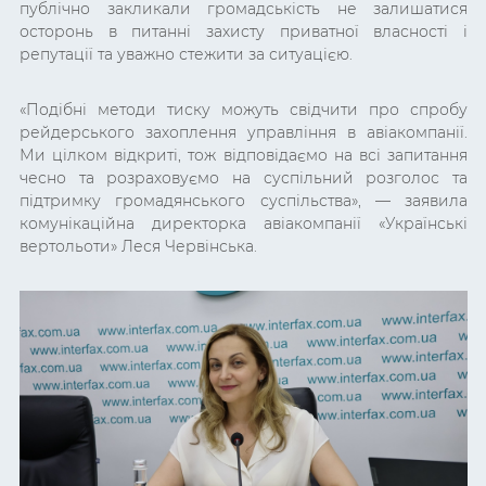
публічно закликали громадськість не залишатися
осторонь в питанні захисту приватної власності і
репутації та уважно стежити за ситуацією.
«Подібні методи тиску можуть свідчити про спробу
рейдерського захоплення управління в авіакомпанії.
Ми цілком відкриті, тож відповідаємо на всі запитання
чесно та розраховуємо на суспільний розголос та
підтримку громадянського суспільства», — заявила
комунікаційна директорка авіакомпанії «Українські
вертольоти» Леся Червінська.