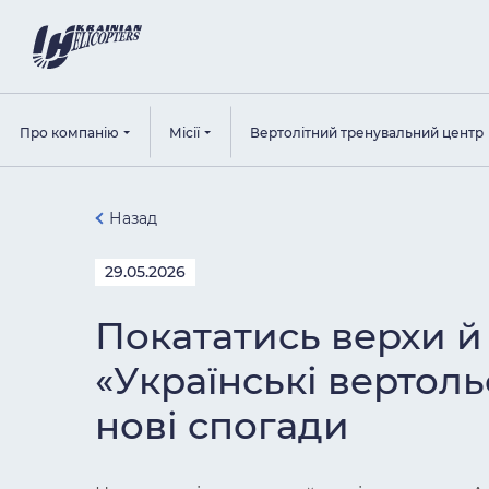
Про компанію
Місії
Вертолітний тренувальний центр
Назад
29.05.2026
Покататись верхи й 
«Українські вертол
нові спогади