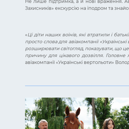
Не лише підтримка, а й нові враження. Ав
Захисників» екскурсію на іподром та знайо
«
Ці діти наших воїнів, які втратили і бат
просто слова для авіакомпанії «Українські
розширювати світогляд, показувати, що це
причину для цікавого дозвілля. Головне 
авіакомпанії «Українські вертольоти» Вол