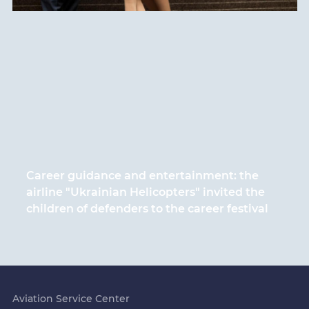
Career guidance and entertainment: the
airline "Ukrainian Helicopters" invited the
children of defenders to the career festival
Aviation Service Center