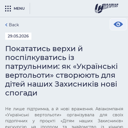
MENU
Back
29.05.2026
Покататись верхи й
поспілкуватись із
патрульними: як «Українські
вертольоти» створюють для
дітей наших Захисників нові
спогади
Не лише підтримка, а й нові враження. Авіакомпанія
«Українські вертольоти» організувала для своїх
підопічних у проєкті «Дітям наших Захисників»
екскурсію на іподром та знайомство із кінною