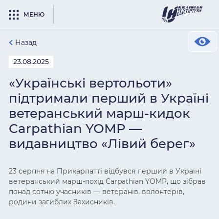
МЕНЮ
Назад
23.08.2025
«Українські вертольоти»
підтримали перший в Україні
ветеранський марш-кидок
Carpathian YOMP —
видавництво «Лівий берег»
23 серпня на Прикарпатті відбувся перший в Україні
ветеранський марш-похід Carpathian YOMP, що зібрав
понад сотню учасників — ветеранів, волонтерів,
родини загиблих Захисників.