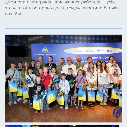
дітей-сиріт, ветеранів і військовослужбовців — усіх,
хто не стоїть осторонь долі дітей, які втратили батьків
на війні.