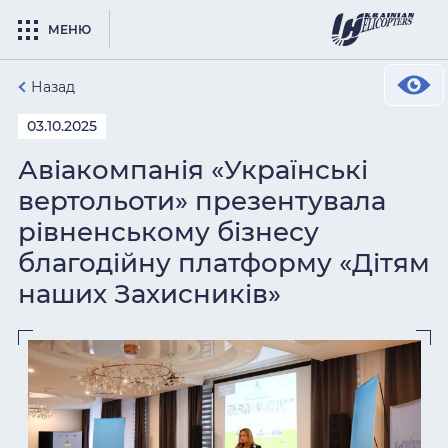
МЕНЮ
Назад
03.10.2025
Авіакомпанія «Українські
вертольоти» презентувала
рівненському бізнесу
благодійну платформу «Дітям
наших Захисників»