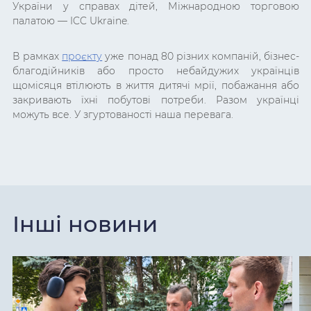
України у справах дітей, Міжнародною торговою
палатою — ICC Ukraine.
В рамках
проєкту
уже понад 80 різних компаній, бізнес-
благодійників або просто небайдужих українців
щомісяця втілюють в життя дитячі мрії, побажання або
закривають їхні побутові потреби. Разом українці
можуть все. У згуртованості наша перевага.
Інші новини