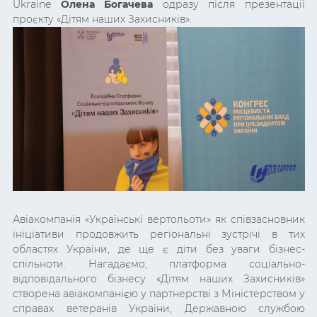
Ukraine
Олена Богачева
одразу після презентації
проєкту «Дітям наших Захисників».
Авіакомпанія «Українські вертольоти» як співзасновник
ініціативи продовжить регіональні зустрічі в тих
областях України, де ще є діти без уваги бізнес-
спільноти. Нагадаємо, платформа соціально-
відповідального бізнесу «Дітям наших Захисників»
створена авіакомпанією у партнерстві з Міністерством у
справах ветеранів України, Державною службою