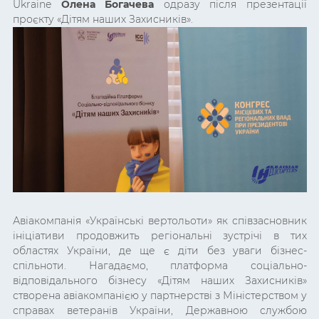
Ukraine
Олена Богачева
одразу після презентації
проєкту «Дітям наших Захисників».
Авіакомпанія «Українські вертольоти» як співзасновник
ініціативи продовжить регіональні зустрічі в тих
областях України, де ще є діти без уваги бізнес-
спільноти. Нагадаємо, платформа соціально-
відповідального бізнесу «Дітям наших Захисників»
створена авіакомпанією у партнерстві з Міністерством у
справах ветеранів України, Державною службою