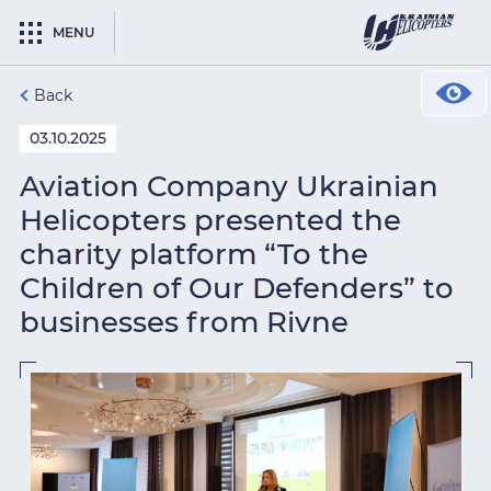
MENU
Back
03.10.2025
Aviation Company Ukrainian
Helicopters presented the
charity platform “To the
Children of Our Defenders” to
businesses from Rivne