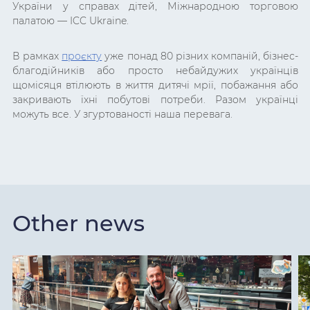
України у справах дітей, Міжнародною торговою
палатою — ICC Ukraine.
В рамках
проєкту
уже понад 80 різних компаній, бізнес-
благодійників або просто небайдужих українців
щомісяця втілюють в життя дитячі мрії, побажання або
закривають їхні побутові потреби. Разом українці
можуть все. У згуртованості наша перевага.
Other news