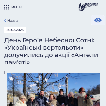
МЕНЮ
Назад
20.02.2025
День Героїв Небесної Сотні:
«Українські вертольоти»
долучились до акції «Ангели
пам'яті»