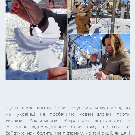
«
Це важливо бути тут. Демонструвати усьому світові, що
ми, українці, не пробачимо жоден злочин проти
України. Авіакомпанія «Українські вертольоти» є
соціально відповідальною. Саме тому, що нам не
байдуже, нам болить, ми підтримуємо такі акції, як ця. І