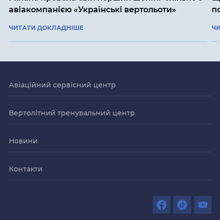
авіакомпанією «Українські вертольоти»
п
ЧИТАТИ ДОКЛАДНІШЕ
Ч
Авіаційний сервісний центр
Вертолітний тренувальний центр
Новини
Контакти