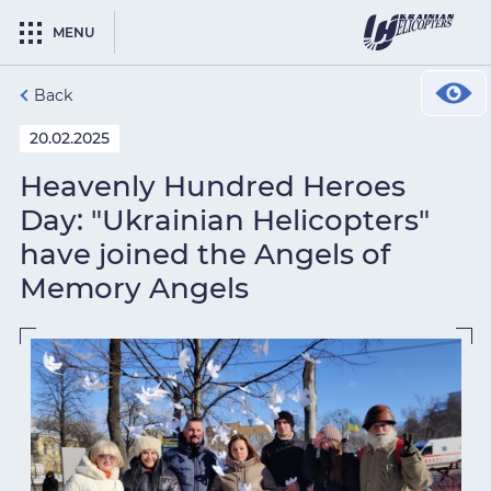
MENU
Back
20.02.2025
Heavenly Hundred Heroes
Day: "Ukrainian Helicopters"
have joined the Angels of
Memory Angels