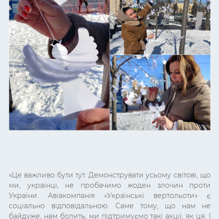
«
Це важливо бути тут. Демонструвати усьому світові, що
ми, українці, не пробачимо жоден злочин проти
України. Авіакомпанія «Українські вертольоти» є
соціально відповідальною. Саме тому, що нам не
байдуже, нам болить, ми підтримуємо такі акції, як ця. І