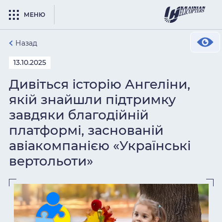
МЕНЮ
Назад
13.10.2025
Дивіться історію Ангеліни,
якій знайшли підтримку
завдяки благодійній
платформі, заснованій
авіакомпанією «Українські
вертольоти»