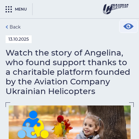
MENU
Back
13.10.2025
Watch the story of Angelina,
who found support thanks to
a charitable platform founded
by the Aviation Company
Ukrainian Helicopters