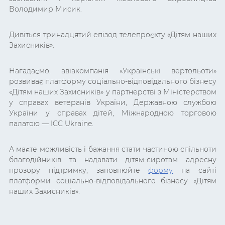
Володимир Мисик.
Дивіться тринадцятий епізод телепроєкту «Дітям наших
Захисників».
Нагадаємо, авіакомпанія «Українські вертольоти»
розвиває платформу соціально-відповідального бізнесу
«Дітям наших Захисників» у партнерстві з Міністерством
у справах ветеранів України, Державною службою
України у справах дітей, Міжнародною торговою
палатою — ICC Ukraine.
А маєте можливість і бажання стати частиною спільноти
благодійників та надавати дітям-сиротам адресну
прозору підтримку, заповнюйте
форму
на сайті
платформи соціально-відповідального бізнесу «Дітям
наших Захисників».