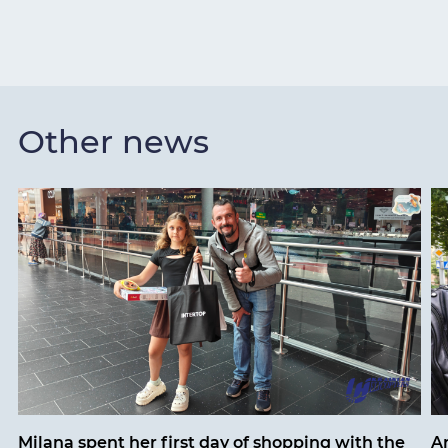
Other news
Milana spent her first day of shopping with the
An