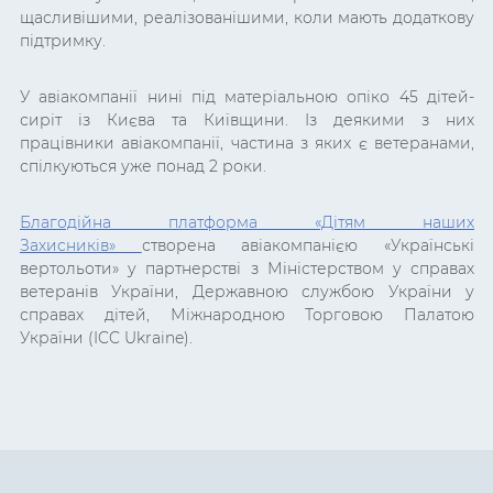
щасливішими, реалізованішими, коли мають додаткову
підтримку.
У авіакомпанії нині під матеріальною опіко 45 дітей-
сиріт із Києва та Київщини. Із деякими з них
працівники авіакомпанії, частина з яких є ветеранами,
спілкуються уже понад 2 роки.
Благодійна платформа «Дітям наших
Захисників»
створена авіакомпанією «Українські
вертольоти» у партнерстві з Міністерством у справах
ветеранів України, Державною службою України у
справах дітей, Міжнародною Торговою Палатою
України (ICC Ukraine).