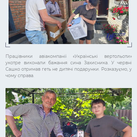
Працівники авіакомпанії «Українські вертольоти»
укотре виконали бажання сина Захисника. У червні
Сашко отримав геть не дитячі подарунки. Розказуємо, у
чому справа.