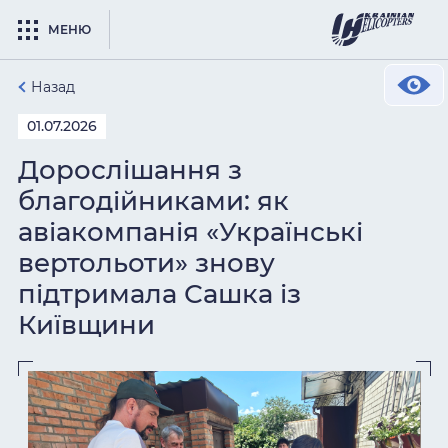
МЕНЮ
Назад
01.07.2026
Дорослішання з
благодійниками: як
авіакомпанія «Українські
вертольоти» знову
підтримала Сашка із
Київщини