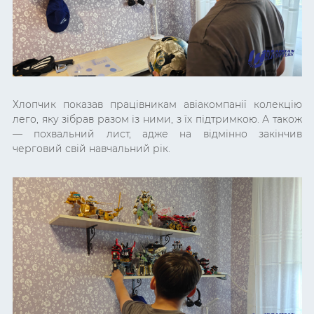
Хлопчик показав працівникам авіакомпанії колекцію
лего, яку зібрав разом із ними, з їх підтримкою. А також
— похвальний лист, адже на відмінно закінчив
черговий свій навчальний рік.