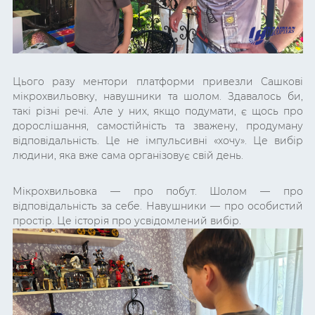
Цього разу ментори платформи привезли Сашкові
мікрохвильовку, навушники та шолом. Здавалось би,
такі різні речі. Але у них, якщо подумати, є щось про
дорослішання, самостійність та зважену, продуману
відповідальність. Це не імпульсивні «хочу». Це вибір
людини, яка вже сама організовує свій день.
Мікрохвильовка — про побут. Шолом — про
відповідальність за себе. Навушники — про особистий
простір. Це історія про усвідомлений вибір.