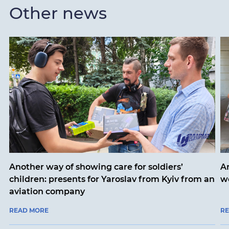
Other news
Another way of showing care for soldiers’
A
children: presents for Yaroslav from Kyiv from an
w
aviation company
READ MORE
R