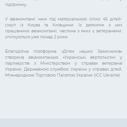
підтримку.
У авіакомпанії нині під матеріальною опіко 45 дітей-
сиріт із Києва та Київщини. Із деякими з них
працівники авіакомпанії, частина з яких є ветеранами,
спілкуються уже понад 2 роки.
Благодійна платформа «Дітям наших Захисників»
створена авіакомпанією «Українські вертольоти» у
партнерстві з Міністерством у справах ветеранів
України, Державною службою України у справах дітей,
Міжнародною Торговою Палатою України (ICC Ukraine).