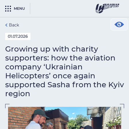
MENU
Back
01.07.2026
Growing up with charity
supporters: how the aviation
company ‘Ukrainian
Helicopters’ once again
supported Sasha from the Kyiv
region