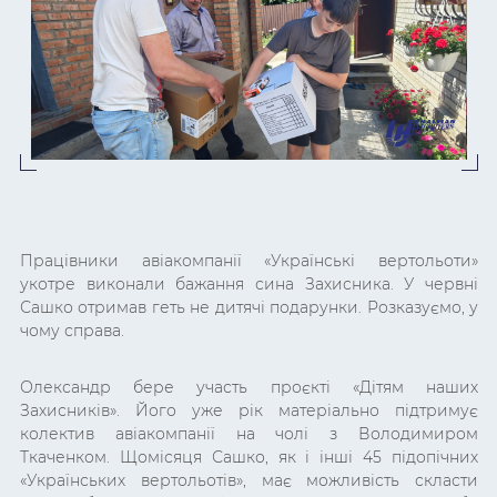
Працівники авіакомпанії «Українські вертольоти»
укотре виконали бажання сина Захисника. У червні
Сашко отримав геть не дитячі подарунки. Розказуємо, у
чому справа.
Олександр бере участь проєкті «Дітям наших
Захисників». Його уже рік матеріально підтримує
колектив авіакомпанії на чолі з Володимиром
Ткаченком. Щомісяця Сашко, як і інші 45 підопічних
«Українських вертольотів», має можливість скласти