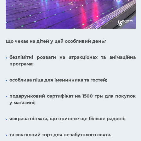
Що чекає на дітей у цей особливий день?
безлімітні розваги на атракціонах та анімаційна
програма;
особлива піца для іменинника та гостей;
подарунковий сертифікат на 1500 грн для покупок
у магазині;
яскрава піньята, що принесе ще більше радості;
та святковий торт для незабутнього свята.