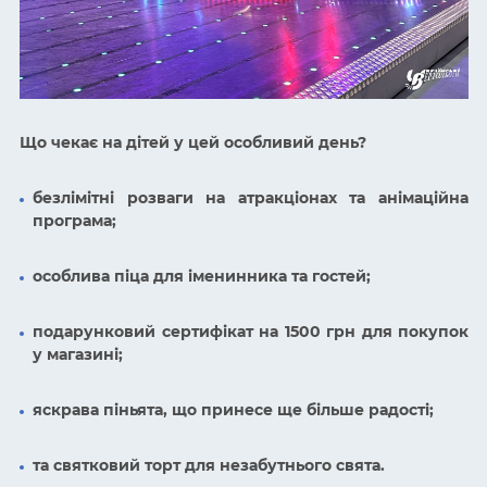
Що чекає на дітей у цей особливий день?
безлімітні розваги на атракціонах та анімаційна
програма;
особлива піца для іменинника та гостей;
подарунковий сертифікат на 1500 грн для покупок
у магазині;
яскрава піньята, що принесе ще більше радості;
та святковий торт для незабутнього свята.